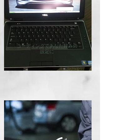
​コーディングであなた好みの
設定に