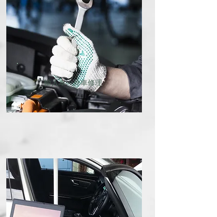
輸入車・外車修理​