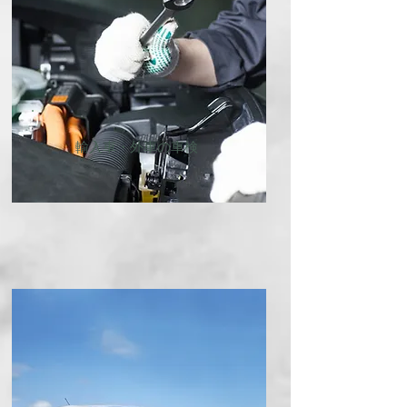
輸入車・外車の車検