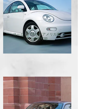
ヨーロッパ車からアメリカ車
まで修理可能