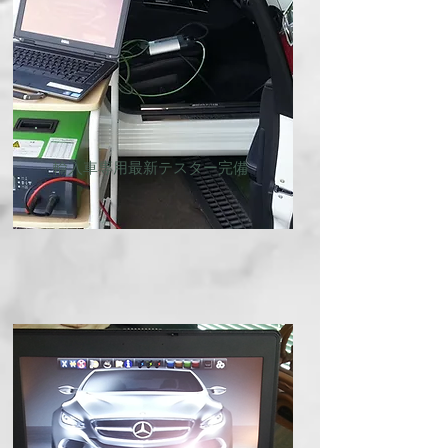
​輸入車専用最新テスター完備